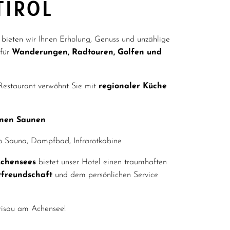
TIROL
 bieten wir Ihnen Erholung, Genuss und unzählige
 für
Wanderungen, Radtouren, Golfen und
Restaurant verwöhnt Sie mit
regionaler Küche
enen Saunen
Bio Sauna, Dampfbad, Infrarotkabine
Achensees
bietet unser Hotel einen traumhaften
tfreundschaft
und dem persönlichen Service
tisau am Achensee!