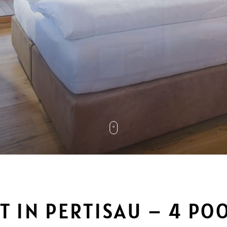
 IN PERTISAU – 4 PO