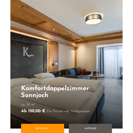
Komfortdoppelzimmer
Sonnjoch
ca. 35 m²
Ab 150,00 €
Pro Person inkl. Halbpension
BUCHUNG
ANFRAGE