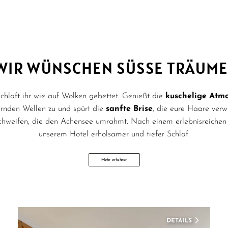
WIR WÜNSCHEN SÜSSE TRÄUME!
schlaft ihr wie auf Wolken gebettet. Genießt die
kuschelige Atm
rnden Wellen zu und spürt die
sanfte Brise
, die eure Haare verw
chweifen, die den Achensee umrahmt. Nach einem erlebnisreichen
unserem Hotel erholsamer und tiefer Schlaf.
Mehr erfahren
DETAILS