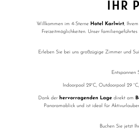
IHR 
Willkommen im 4-Sterne
Hotel Karlwirt
, Ihrem
Freizeitmöglichkeiten. Unser familiengeführtes
Erleben Sie bei uns großzügige Zimmer und Su
Entspannen 
Indoorpool 29°C, Outdoorpool 29 °C
Dank der
hervorragenden Lage
direkt am
B
Panoramablick und ist ideal für Aktivurlaub
Buchen Sie jetzt I