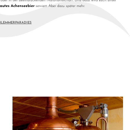
oder in der beeindruckenden Naturlandschaft. Und dazu wird euch unser
rautes Achenseebier
serviert. Aber dazu später mehr.
CHLEMMERPARADIES