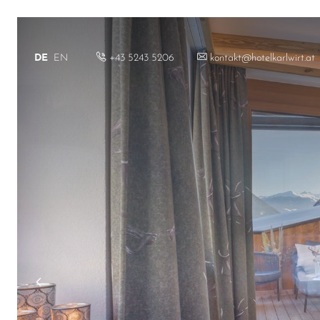
+43 5243 5206
kontakt@hotelkarlwirt.at
DE
EN