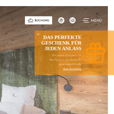
MENÜ
BUCHUNG
DAS PERFEKTE
GESCHENK FÜR
JEDEN ANLASS
Mit einem Gutschein für
den Karlwirt verschenkt ihr
pure Lebensfreude.
Zum Gutschein