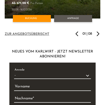
Ab 675,00 €
Pro Person
30.08.–16.10.2026
BUCHUNG
ANFRAGE
01
|
08
ZUR ANGEBOTSÜBERISCHT
NEUES VOM KARLWIRT - JETZT NEWSLETTER
ABONNIEREN!
Anrede
Vorname
Nachname