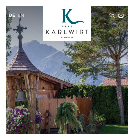
DE
EN