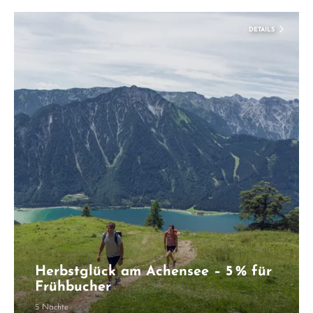
DETAILS
Herbstglück am Achensee – 5 % für
Frühbucher
5 Nächte