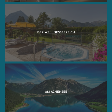
DER WELLNESSBEREICH
AM ACHENSEE