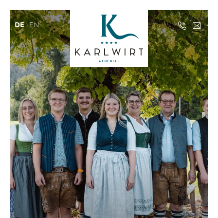
DE
EN