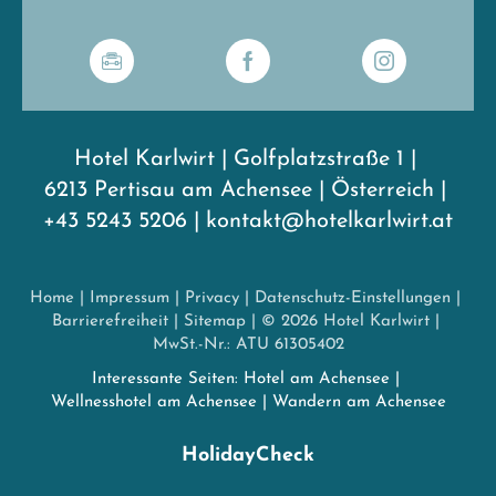
Hotel Karlwirt
|
Golfplatzstraße 1
|
6213 Pertisau am Achensee
|
Österreich
|
+43 5243 5206
|
kontakt@hotelkarlwirt.at
Home
|
Impressum
|
Privacy
|
Datenschutz-Einstellungen
|
Barrierefreiheit
|
Sitemap
|
© 2026 Hotel Karlwirt
|
MwSt.-Nr.: ATU 61305402
Interessante Seiten:
Hotel am Achensee
|
Wellnesshotel am Achensee
|
Wandern am Achensee
HolidayCheck