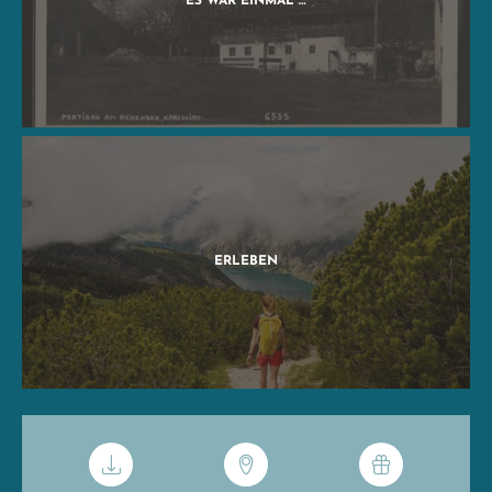
ES WAR EINMAL …
ERLEBEN