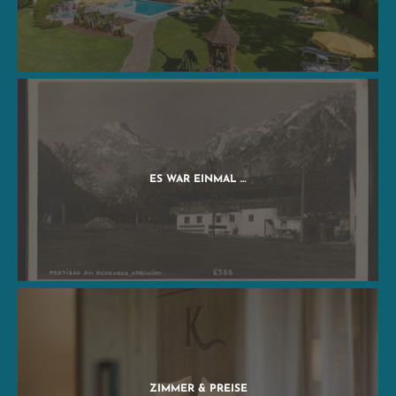
ES WAR EINMAL …
ZIMMER & PREISE