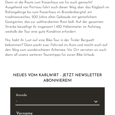
Dann ist die Route zum Kaiserhaus wie für euch gemacht!
Ausgehend von Pertisau führt euch dieser Weg über das Kögljoch im
Rofangebirge bis zum Kaiserhaus im Brandenbergtal, ein
traditionsreiches, 500 Jahre altes Gebäude mit gemütlichem
Gastgarten, das zur wohlverdienten Rast lädt. Auf der gesamten
Strecke bewältigt ihr insgesamt 1 450 Höhenmeter im Aufstieg,
weshalb die Tour eine gute Kondition erfordert.
Na, habt ihr Lust auf eine Bike-Tour in der Tiroler Bergwelt
bekommen? Dann packt euer Fahrrad ins Auto und macht euch auf
den Weg zum wunderschönen Achensee. Vor Ort verraten wir euch
dann all unsere weiteren Tourentipps für euren Bike-Urlaub.
NEUES VOM KARLWIRT - JETZT NEWSLETTER
ABONNIEREN!
Anrede
Vorname