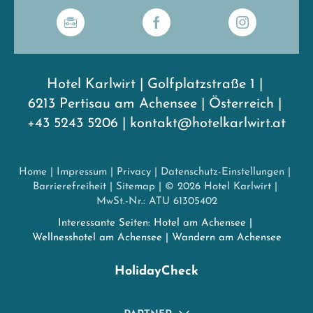
Hotel Karlwirt
|
Golfplatzstraße 1
|
6213 Pertisau am Achensee
|
Österreich
|
+43 5243 5206
|
kontakt@hotelkarlwirt.at
Home
|
Impressum
|
Privacy
|
Datenschutz-Einstellungen
|
Barrierefreiheit
|
Sitemap
|
© 2026 Hotel Karlwirt
|
MwSt.-Nr.: ATU 61305402
Interessante Seiten:
Hotel am Achensee
|
Wellnesshotel am Achensee
|
Wandern am Achensee
HolidayCheck