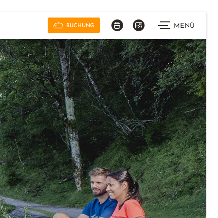
MENÜ
BUCHUNG