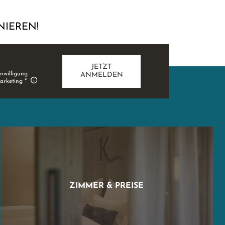
NIEREN!
JETZT
inwilligung
ANMELDEN
arketing
ZIMMER & PREISE