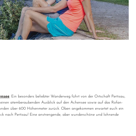
ensee
. Ein besonders beliebter Wanderweg führt von der Ortschaft Pertisau,
n einen atemberaubenden Ausblick auf den Achensee sowie auf das Rofan-
r 2 Stunden über 600 Höhenmeter zurück. Oben angekommen erwartet euch ein
rück nach Pertisau! Eine anstrengende, aber wunderschöne und lohnende