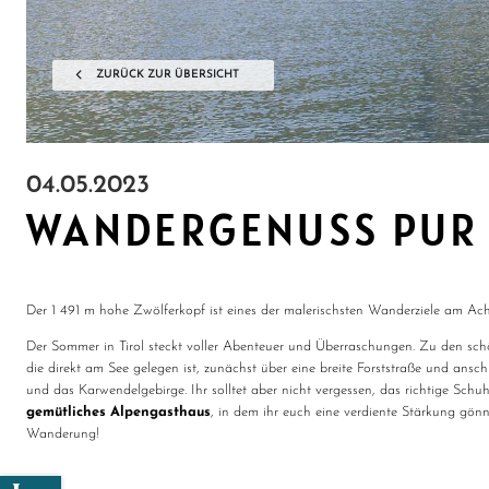
ZURÜCK ZUR ÜBERSICHT
04.05.2023
WANDERGENUSS PUR
Der 1 491 m hohe Zwölferkopf ist eines der malerischsten Wanderziele am Ach
Der Sommer in Tirol steckt voller Abenteuer und Überraschungen. Zu den sch
die direkt am See gelegen ist, zunächst über eine breite Forststraße und ansc
und das Karwendelgebirge. Ihr solltet aber nicht vergessen, das richtige Sc
gemütliches Alpengasthaus
, in dem ihr euch eine verdiente Stärkung gö
Wanderung!