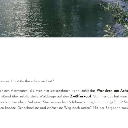
ensee. Habt ihr ihn schon erobert?
önsten Aktivitäten, die man hier unternehmen kann, zählt das
Wandern am Ach
hließend über relativ steile Waldwege auf den
Zwölferkopf
. Von hier aus hat ma
huhwerk anzuziehen: Auf einer Strecke von fast 5 Kilometern legt ihr in ungefäh
nnen könnte. Der schnellste und einfachste Weg nach unten? Mit der Bergbahn zu