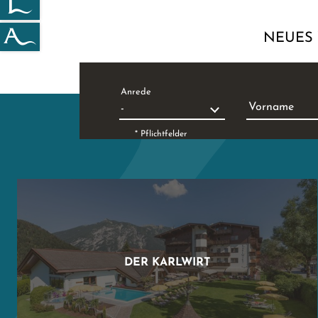
NEUES 
Anrede
Vorname
* Pflichtfelder
DER KARLWIRT