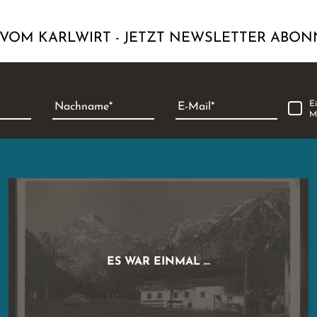
VOM KARLWIRT - JETZT NEWSLETTER ABON
E
Nachname
E-Mail
M
ES WAR EINMAL …