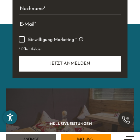
NEUES VOM KARLWIRT - JETZT NEWSLETTER
ABONNIEREN!
Anrede
Vorname
Nachname
E-Mail
Einwilligung Marketing
ANFRAGE
BUCHUNG