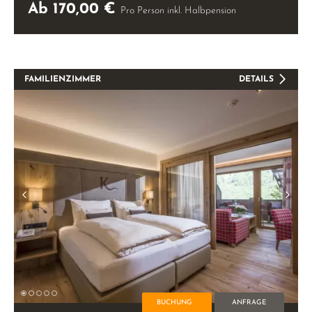
BUCHUNG
ANFRAGE
Family Suite Sonnjoch
ca. 45 m²
2-4 Personen
Ab 170,00 €
Pro Person inkl. Halbpension
FAMILIENZIMMER
DETAILS