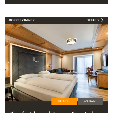
DOPPELZIMMER
DETAILS
BUCHUNG
ANFRAGE