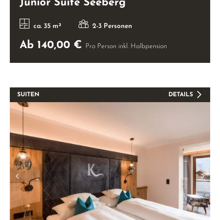
Junior Suite Seeberg
ca. 35 m²
2-3 Personen
Ab 140,00 €
Pro Person inkl. Halbpension
SUITEN
DETAILS