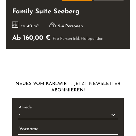
BUCHUNG
ANFRAGE
Family Suite Seeberg
ca. 40 m²
2-4 Personen
Ab 160,00 €
Pro Person inkl. Halbpension