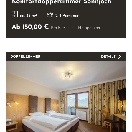
Komfortdoppelzimmer Sonnjoch
ca. 35 m²
2-4 Personen
Ab 150,00 €
Pro Person inkl. Halbpension
DOPPELZIMMER
DETAILS