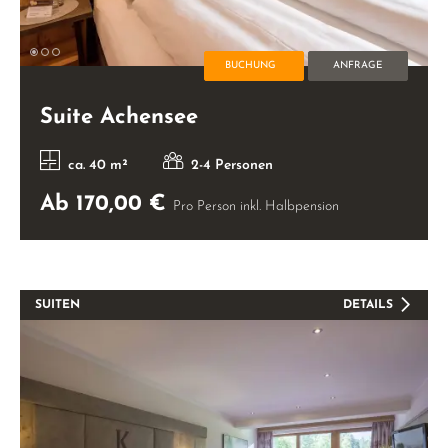
BUCHUNG
ANFRAGE
Suite Achensee
ca. 40 m²
2-4 Personen
Ab 170,00 €
Pro Person inkl. Halbpension
SUITEN
DETAILS