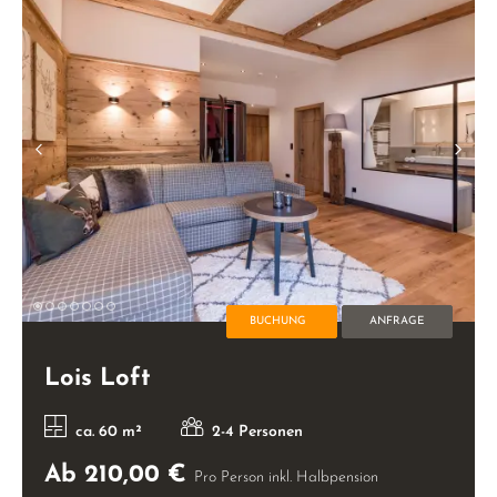
BUCHUNG
ANFRAGE
Lois Loft
ca. 60 m²
2-4 Personen
Ab 210,00 €
Pro Person inkl. Halbpension